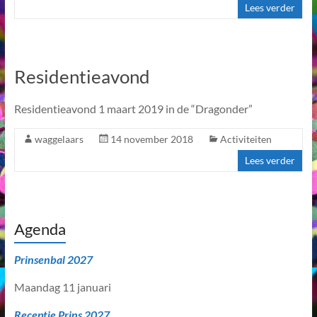
Lees verder
Residentieavond
Residentieavond 1 maart 2019 in de “Dragonder”
waggelaars
14 november 2018
Activiteiten
Lees verder
Agenda
Prinsenbal 2027
Maandag 11 januari
Receptie Prins 2027