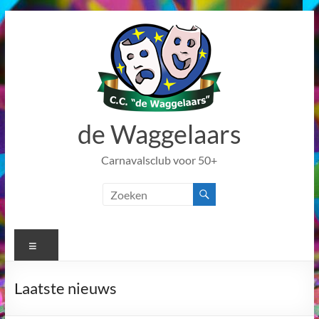
Ga
naar
de
inhoud
de Waggelaars
Carnavalsclub voor 50+
Menu
Laatste nieuws