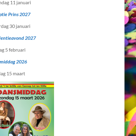
dag 11 januari
ptie Prins 2027
rdag 30 januari
dentieavond 2027
ag 5 februari
middag 2026
ag 15 maart