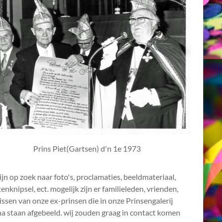
Prins Piet(Gartsen) d'n 1e 1973
ijn op zoek naar foto's, proclamaties, beeldmateriaal,
enknipsel, ect. mogelijk zijn er familieleden, vrienden,
ssen van onze ex-prinsen die in onze Prinsengalerij
a staan afgebeeld. wij zouden graag in contact komen