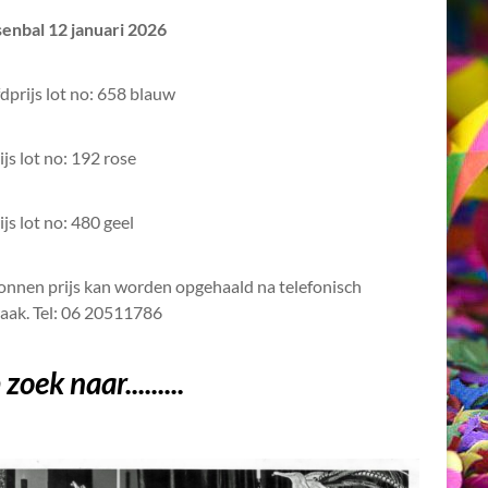
senbal 12 januari 2026
prijs lot no: 658 blauw
ijs lot no: 192 rose
ijs lot no: 480 geel
nnen prijs kan worden opgehaald na telefonisch
raak. Tel: 06 20511786
zoek naar.........