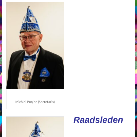
Michiel Ponjee (Secretaris)
Raadsleden