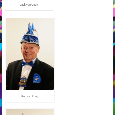
Jack van Unen
Rob van Rooij