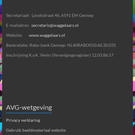
Secretariaat: Loodsstraat 46, 6591 EM Gennep
E-mailadres:
secretaris@waggelaars.nl
Website:
www.waggelaars.nl
Bankrelatie: Rabo-bank Gennep: NL40RABO010.60.30.035
Inschrijving K.v.K. Venlo (Verenigingsregister) 12.03.86.57
AVG-wetgeving
Privacy verklaring
Gebruik beeldmateriaal website