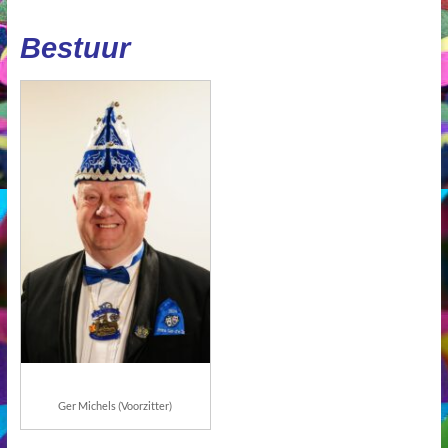
Bestuur
Ger Michels (Voorzitter)