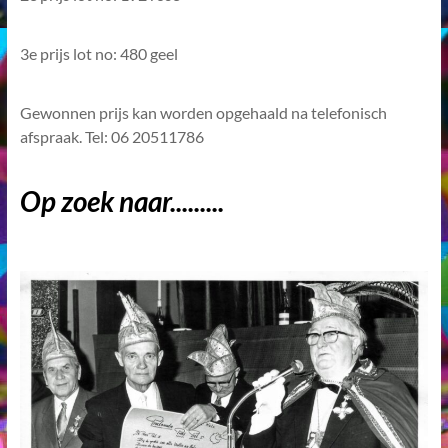
3e prijs lot no: 480 geel
Gewonnen prijs kan worden opgehaald na telefonisch
afspraak. Tel: 06 20511786
Op zoek naar.........