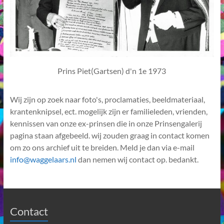
Prins Piet(Gartsen) d'n 1e 1973
Wij zijn op zoek naar foto's, proclamaties, beeldmateriaal,
krantenknipsel, ect. mogelijk zijn er familieleden, vrienden,
kennissen van onze ex-prinsen die in onze Prinsengalerij
pagina staan afgebeeld. wij zouden graag in contact komen
om zo ons archief uit te breiden. Meld je dan via e-mail
info@waggelaars.nl
dan nemen wij contact op. bedankt.
Contact