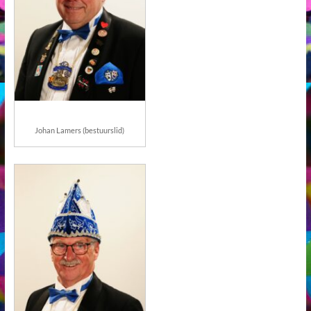
Johan Lamers (bestuurslid)