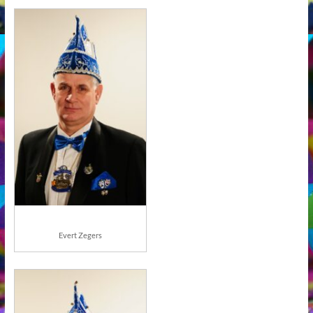
Evert Zegers