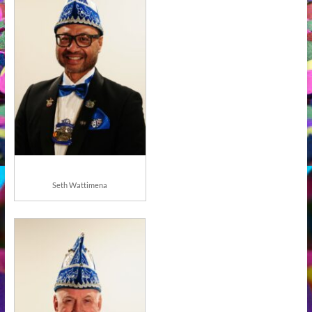
Seth Wattimena