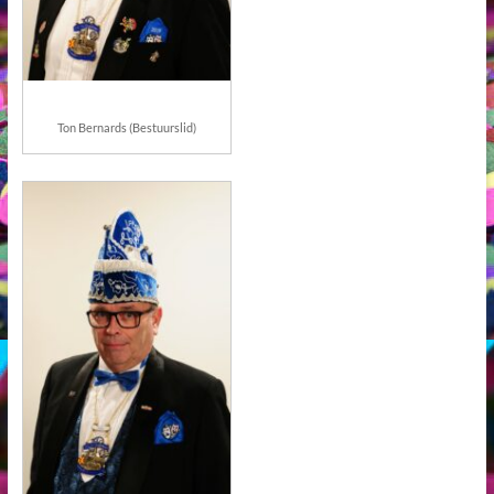
Ton Bernards (Bestuurslid)