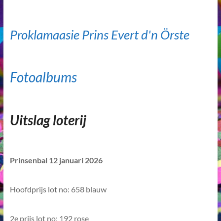
Proklamaasie Prins Evert d'n Örste
Fotoalbums
Uitslag loterij
Prinsenbal 12 januari 2026
Hoofdprijs lot no: 658 blauw
2e prijs lot no: 192 rose