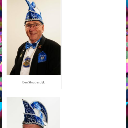
Ben Stoutjesdijk