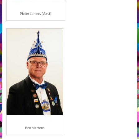
Pieter Lamers (Vorst)
Ben Martens