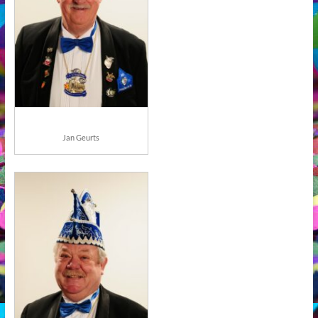
Jan Geurts