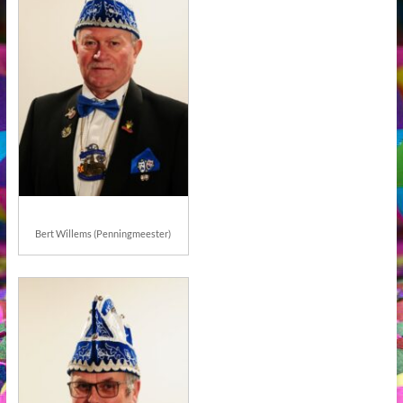
Bert Willems (Penningmeester)