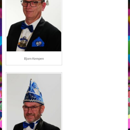
Bjorn Kempen