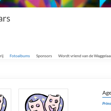
ars
rij
Fotoalbums
Sponsors
Wordt vriend van de Waggelaa
Ag
Prin