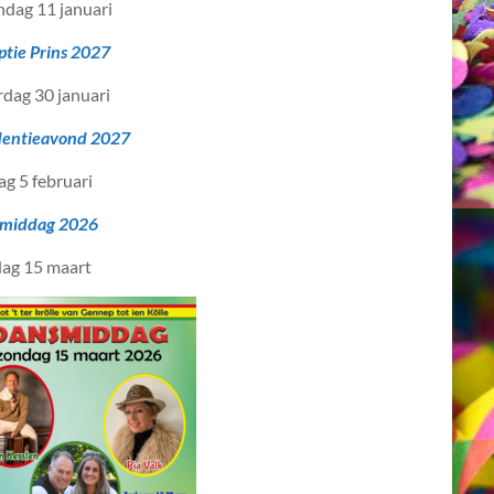
dag 11 januari
ptie Prins 2027
rdag 30 januari
dentieavond 2027
ag 5 februari
middag 2026
ag 15 maart