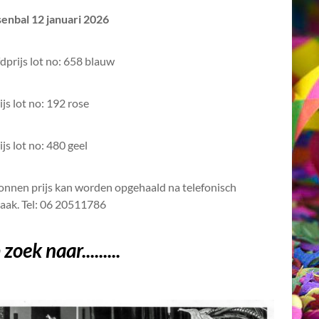
senbal 12 januari 2026
prijs lot no: 658 blauw
ijs lot no: 192 rose
ijs lot no: 480 geel
nnen prijs kan worden opgehaald na telefonisch
raak. Tel: 06 20511786
zoek naar.........