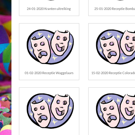
24-01-2020 Kranten uitreiking
25-01-2020 Receptie Bomb
01-02-2020 Receptie Waggelaars
15-02-2020 Receptie Colorad