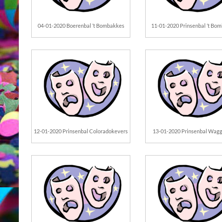
04-01-2020 Boerenbal ’t Bombakkes
11-01-2020 Prinsenbal ’t Bo
12-01-2020 Prinsenbal Coloradokevers
13-01-2020 Prinsenbal Wagg