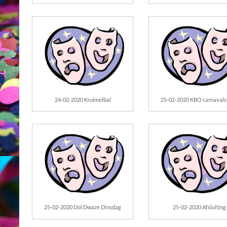
24-02-2020 Kruimelbal
25-02-2020 KBO carnavals
25-02-2020 Dol Dwaze Dinsdag
25-02-2020 Afsluiting