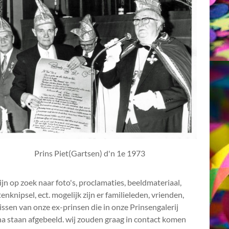
Prins Piet(Gartsen) d'n 1e 1973
ijn op zoek naar foto's, proclamaties, beeldmateriaal,
enknipsel, ect. mogelijk zijn er familieleden, vrienden,
ssen van onze ex-prinsen die in onze Prinsengalerij
a staan afgebeeld. wij zouden graag in contact komen