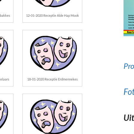
mbakkes
12-01-2020 Receptie Alde Hap Mook
Pro
elaars
18-01-2020 Receptie Erdmennekes
Fo
Uit