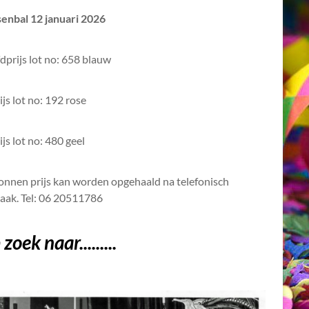
senbal 12 januari 2026
prijs lot no: 658 blauw
ijs lot no: 192 rose
ijs lot no: 480 geel
nnen prijs kan worden opgehaald na telefonisch
raak. Tel: 06 20511786
zoek naar.........