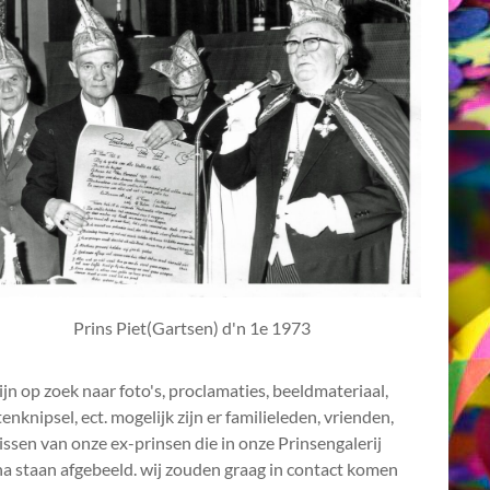
Prins Piet(Gartsen) d'n 1e 1973
ijn op zoek naar foto's, proclamaties, beeldmateriaal,
enknipsel, ect. mogelijk zijn er familieleden, vrienden,
ssen van onze ex-prinsen die in onze Prinsengalerij
a staan afgebeeld. wij zouden graag in contact komen