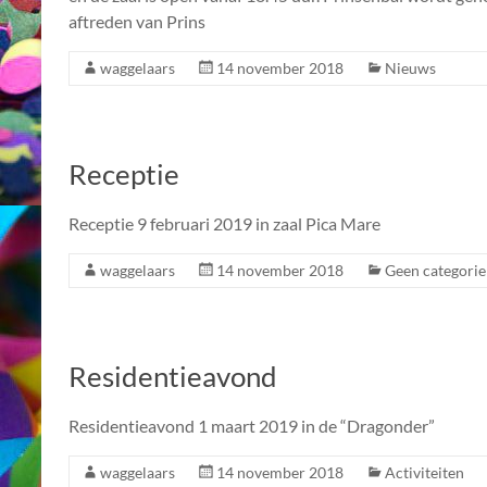
aftreden van Prins
waggelaars
14 november 2018
Nieuws
Receptie
Receptie 9 februari 2019 in zaal Pica Mare
waggelaars
14 november 2018
Geen categorie
Residentieavond
Residentieavond 1 maart 2019 in de “Dragonder”
waggelaars
14 november 2018
Activiteiten