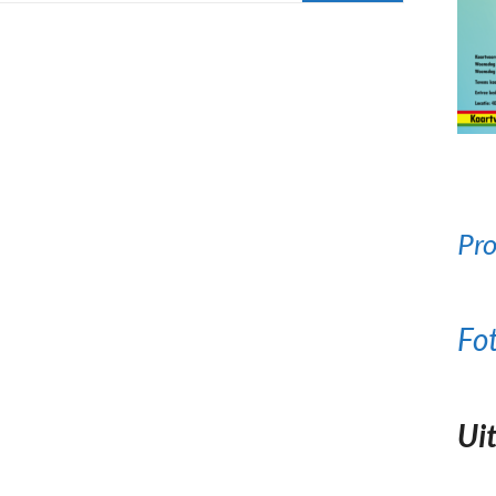
Pro
Fo
Uit