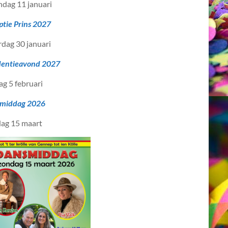
dag 11 januari
ptie Prins 2027
rdag 30 januari
dentieavond 2027
ag 5 februari
middag 2026
ag 15 maart