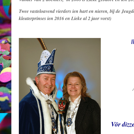
Twee vasteloavend vierders ien hart en nieren, bïj de Jeu
kleuterprinses ien 2016 en Lieke al 2 jaor vorst)
I
Vör dizz