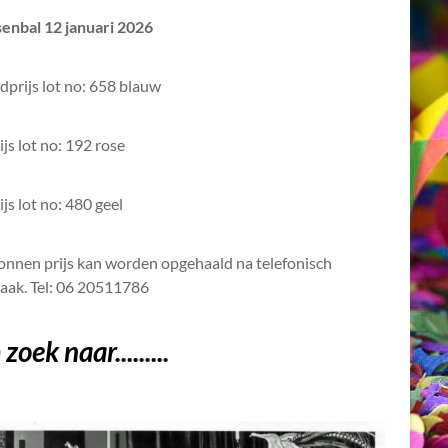
senbal 12 januari 2026
prijs lot no: 658 blauw
ijs lot no: 192 rose
ijs lot no: 480 geel
nnen prijs kan worden opgehaald na telefonisch
raak. Tel: 06 20511786
zoek naar.........