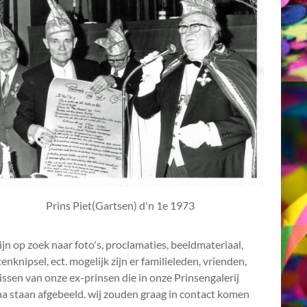
Prins Piet(Gartsen) d'n 1e 1973
ijn op zoek naar foto's, proclamaties, beeldmateriaal,
enknipsel, ect. mogelijk zijn er familieleden, vrienden,
ssen van onze ex-prinsen die in onze Prinsengalerij
a staan afgebeeld. wij zouden graag in contact komen