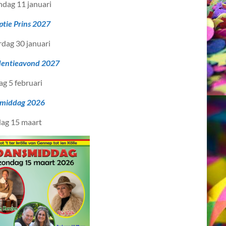
dag 11 januari
ptie Prins 2027
rdag 30 januari
dentieavond 2027
ag 5 februari
middag 2026
ag 15 maart