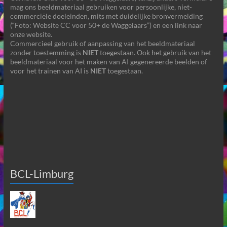
mag ons beeldmateriaal gebruiken voor persoonlijke, niet-
commerciële doeleinden, mits met duidelijke bronvermelding
(“Foto: Website CC voor 50+ de Waggelaars”) en een link naar
onze website.
Commercieel gebruik of aanpassing van het beeldmateriaal
zonder toestemming is
NIET
toegestaan. Ook het gebruik van het
beeldmateriaal voor het maken van AI gegenereerde beelden of
voor het trainen van AI is
NIET
toegestaan.
BCL-Limburg