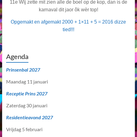
11e Wïj zette mit zien alle de boel op de kop, dan is de
karnaval dit jaor ôk wèr top!
Opgemakt en afgemakt 2000 + 1×11 + 5 = 2016 dizze
tied!!!
Agenda
Prinsenbal 2027
Maandag 11 januari
Receptie Prins 2027
Zaterdag 30 januari
Residentieavond 2027
Vrijdag 5 februari