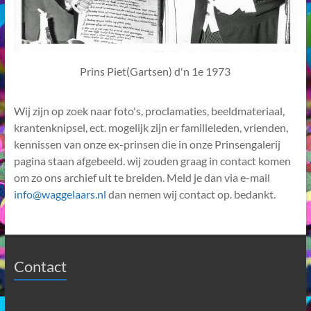
Prins Piet(Gartsen) d'n 1e 1973
Wij zijn op zoek naar foto's, proclamaties, beeldmateriaal,
krantenknipsel, ect. mogelijk zijn er familieleden, vrienden,
kennissen van onze ex-prinsen die in onze Prinsengalerij
pagina staan afgebeeld. wij zouden graag in contact komen
om zo ons archief uit te breiden. Meld je dan via e-mail
info@waggelaars.nl
dan nemen wij contact op. bedankt.
Contact