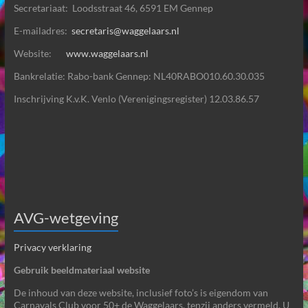
Secretariaat: Loodsstraat 46, 6591 EM Gennep
E-mailadres:
secretaris@waggelaars.nl
Website:
www.waggelaars.nl
Bankrelatie: Rabo-bank Gennep: NL40RABO010.60.30.035
Inschrijving K.v.K. Venlo (Verenigingsregister) 12.03.86.57
AVG-wetgeving
Privacy verklaring
Gebruik beeldmateriaal website
De inhoud van deze website, inclusief foto’s is eigendom van
Carnavals Club voor 50+ de Waggelaars, tenzij anders vermeld. U