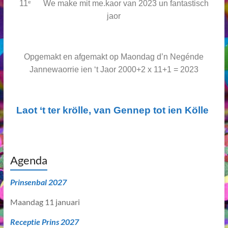
e
11
We make mit me.kaor van 2023 un fantastisch
jaor
Opgemakt en afgemakt op Maondag d’n Negénde
Jannewaorrie ien ‘t Jaor 2000+2 x 11+1 = 2023
Laot ‘t ter krölle, van Gennep tot ien Kölle
Agenda
Prinsenbal 2027
Maandag 11 januari
Receptie Prins 2027