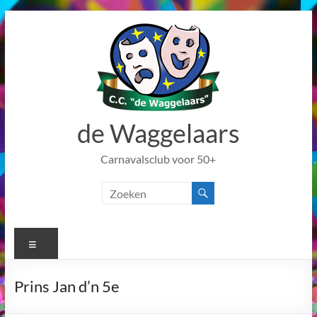
de Waggelaars
Carnavalsclub voor 50+
Prins Jan d’n 5e