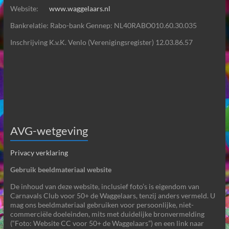
Website:
www.waggelaars.nl
Bankrelatie: Rabo-bank Gennep: NL40RABO010.60.30.035
Inschrijving K.v.K. Venlo (Verenigingsregister) 12.03.86.57
AVG-wetgeving
Privacy verklaring
Gebruik beeldmateriaal website
De inhoud van deze website, inclusief foto’s is eigendom van
Carnavals Club voor 50+ de Waggelaars, tenzij anders vermeld. U
mag ons beeldmateriaal gebruiken voor persoonlijke, niet-
commerciële doeleinden, mits met duidelijke bronvermelding
(“Foto: Website CC voor 50+ de Waggelaars”) en een link naar