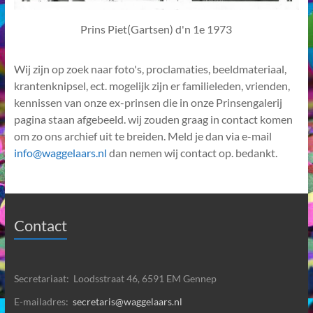
Prins Piet(Gartsen) d'n 1e 1973
Wij zijn op zoek naar foto's, proclamaties, beeldmateriaal,
krantenknipsel, ect. mogelijk zijn er familieleden, vrienden,
kennissen van onze ex-prinsen die in onze Prinsengalerij
pagina staan afgebeeld. wij zouden graag in contact komen
om zo ons archief uit te breiden. Meld je dan via e-mail
info@waggelaars.nl
dan nemen wij contact op. bedankt.
Contact
Secretariaat: Loodsstraat 46, 6591 EM Gennep
E-mailadres:
secretaris@waggelaars.nl