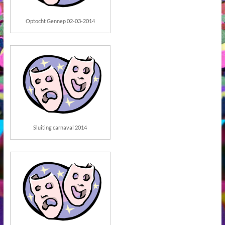
Optocht Gennep 02-03-2014
Sluiting carnaval 2014