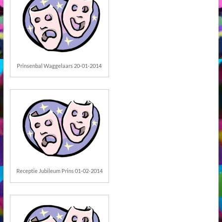
Prinsenbal Waggelaars 20-01-2014
Receptie Jubileum Prins 01-02-2014