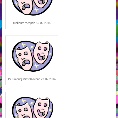
Jubileum receptie 16-02-2014
TV-Limburg Vastelaovond 22-02-2014