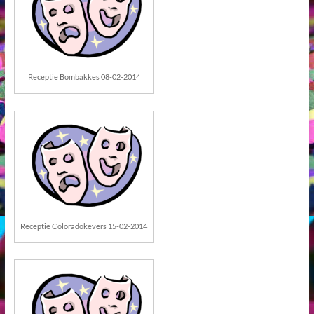
Receptie Bombakkes 08-02-2014
Receptie Coloradokevers 15-02-2014