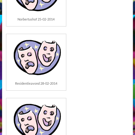
Norbertushof 25-02-2014
Residentieavond 28-02-2014