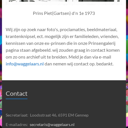
Prins Piet(Gartsen) d'n 1e 1973
Wij zijn op zoek naar foto's, proclamaties, beeldmateriaal,
krantenknipsel, ect. mogelijk zijn er familieleden, vrienden,
kennissen van onze ex-prinsen die in onze Prinsengalerij
pagina staan afgebeeld. wij zouden graag in contact komen
om zo ons archief uit te breiden. Meld je dan via e-mail
info@waggelaars.nl
dan nemen wij contact op. bedankt.
Contact
Secretariaat: Loodsstraat 46, 6591 EM Gennep
E-mailadres:
secretaris@waggelaars.nl