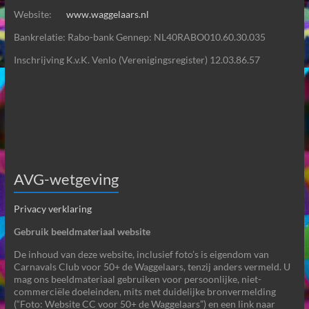
Website:
www.waggelaars.nl
Bankrelatie: Rabo-bank Gennep: NL40RABO010.60.30.035
Inschrijving K.v.K. Venlo (Verenigingsregister) 12.03.86.57
AVG-wetgeving
Privacy verklaring
Gebruik beeldmateriaal website
De inhoud van deze website, inclusief foto’s is eigendom van
Carnavals Club voor 50+ de Waggelaars, tenzij anders vermeld. U
mag ons beeldmateriaal gebruiken voor persoonlijke, niet-
commerciële doeleinden, mits met duidelijke bronvermelding
(“Foto: Website CC voor 50+ de Waggelaars”) en een link naar