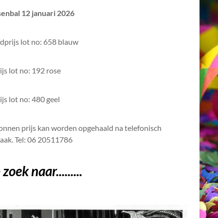
senbal 12 januari 2026
prijs lot no: 658 blauw
ijs lot no: 192 rose
ijs lot no: 480 geel
nnen prijs kan worden opgehaald na telefonisch
raak. Tel: 06 20511786
zoek naar.........