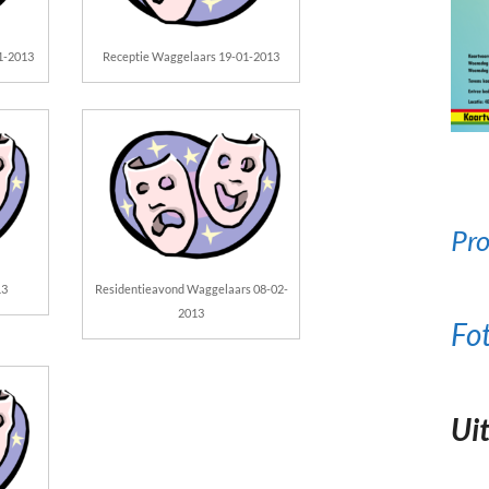
1-2013
Receptie Waggelaars 19-01-2013
Pro
13
Residentieavond Waggelaars 08-02-
2013
Fo
Uit