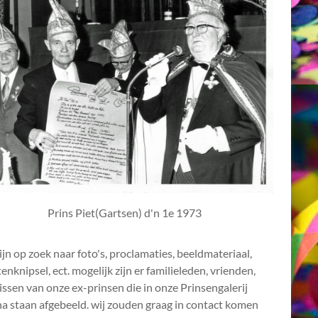
Prins Piet(Gartsen) d'n 1e 1973
ijn op zoek naar foto's, proclamaties, beeldmateriaal,
enknipsel, ect. mogelijk zijn er familieleden, vrienden,
ssen van onze ex-prinsen die in onze Prinsengalerij
a staan afgebeeld. wij zouden graag in contact komen