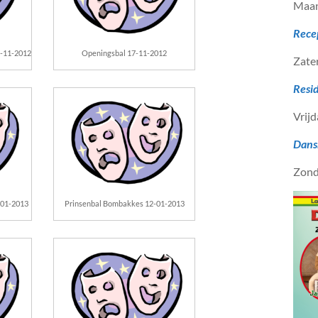
Maan
Rece
6-11-2012
Openingsbal 17-11-2012
Zate
Resi
Vrijd
Dans
Zond
-01-2013
Prinsenbal Bombakkes 12-01-2013