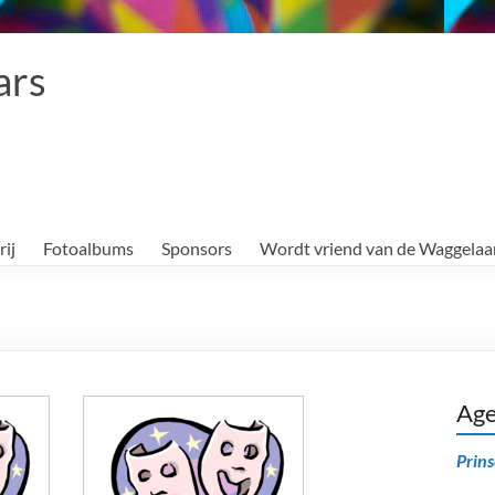
ars
rij
Fotoalbums
Sponsors
Wordt vriend van de Waggelaa
Ag
Prin