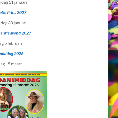
dag 11 januari
ptie Prins 2027
rdag 30 januari
dentieavond 2027
ag 5 februari
middag 2026
ag 15 maart