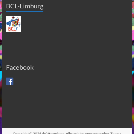
BCL-Limburg
Facebook
Copyright © 2026
de Waggelaars
. Alle rechten voorbehouden. Thema