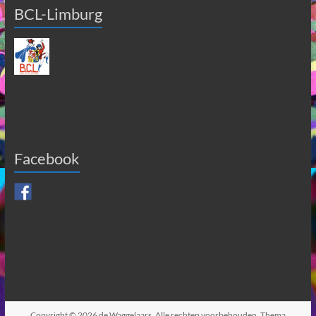
BCL-Limburg
Facebook
Copyright © 2026
de Waggelaars
. Alle rechten voorbehouden. Thema